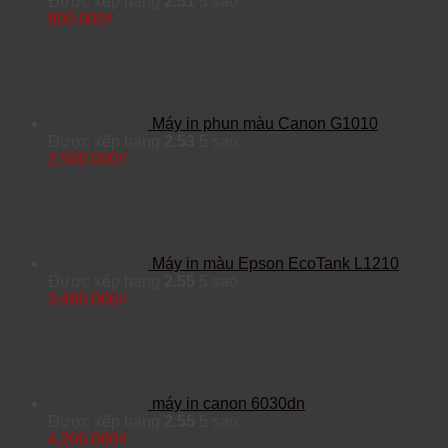
Được xếp hạng
2.51
5 sao
800.000
₫
Máy in phun màu Canon G1010
Được xếp hạng
2.53
5 sao
2.500.000
₫
Máy in màu Epson EcoTank L1210
Được xếp hạng
2.55
5 sao
3.480.000
₫
máy in canon 6030dn
Được xếp hạng
2.55
5 sao
4.200.000
₫