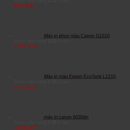
Được xếp hạng
2.51
5 sao
800.000
₫
Máy in phun màu Canon G1010
Được xếp hạng
2.53
5 sao
2.500.000
₫
Máy in màu Epson EcoTank L1210
Được xếp hạng
2.55
5 sao
3.480.000
₫
máy in canon 6030dn
Được xếp hạng
2.55
5 sao
4.200.000
₫