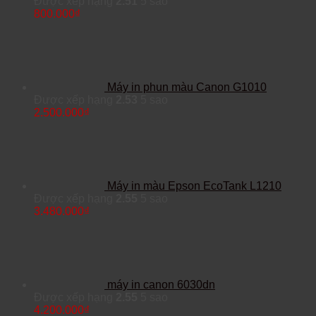
Được xếp hạng
2.51
5 sao
800.000
₫
Máy in phun màu Canon G1010
Được xếp hạng
2.53
5 sao
2.500.000
₫
Máy in màu Epson EcoTank L1210
Được xếp hạng
2.55
5 sao
3.480.000
₫
máy in canon 6030dn
Được xếp hạng
2.55
5 sao
4.200.000
₫