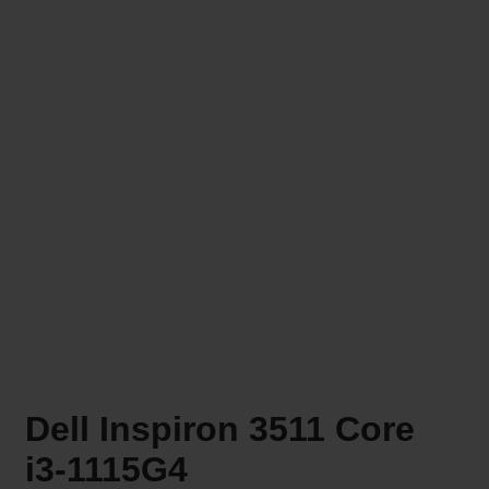
Dell Inspiron 3511 Core
i3-1115G4